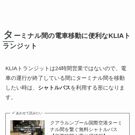
タ
ーミナル間の電車移動に便利なKLIAト
ランジット
KLIAトランジットは24時間営業ではないので、電
車の運行が終了している間にターミナル間を移動
したい時は、
シャトルバス
を利用する形になりま
す。
あわせて読みたい
クアラルンプール国際空港ターミ
ナル間を繋ぐ無料シャトルバス