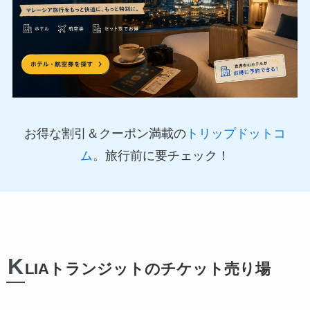
お得な割引＆クーポン満載の
トリップドットコ
ム
。旅行前に要チェック！
K
LIAトランジットのチケット売り場