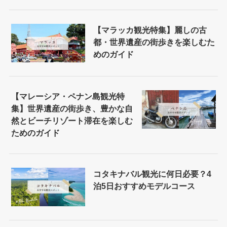
【マラッカ観光特集】麗しの古
都・世界遺産の街歩きを楽しむた
めのガイド
【マレーシア・ペナン島観光特
集】世界遺産の街歩き、豊かな自
然とビーチリゾート滞在を楽しむ
ためのガイド
コタキナバル観光に何日必要？4
泊5日おすすめモデルコース