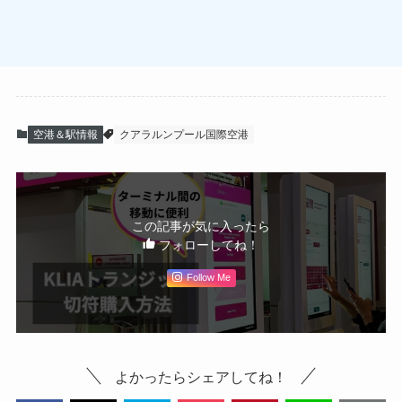
空港＆駅情報
クアラルンプール国際空港
この記事が気に入ったら
フォローしてね！
Follow Me
よかったらシェアしてね！