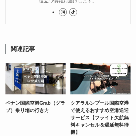
役立つ情報お届けします。
関連記事
ペナン国際空港Grab（グラ
クアラルンプール国際空港
ブ）乗り場の行き方
で使えるおすすめ空港送迎
サービス【フライト欠航無
料キャンセル＆遅延無料待
機】