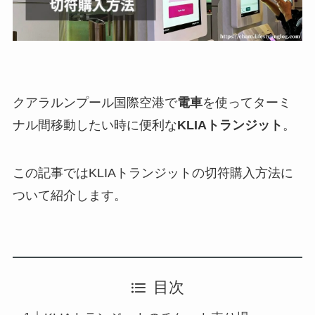
クアラルンプール国際空港で
電車
を使ってターミ
ナル間移動したい時に便利な
KLIAトランジット
。
この記事ではKLIAトランジットの切符購入方法に
ついて紹介します。
目次