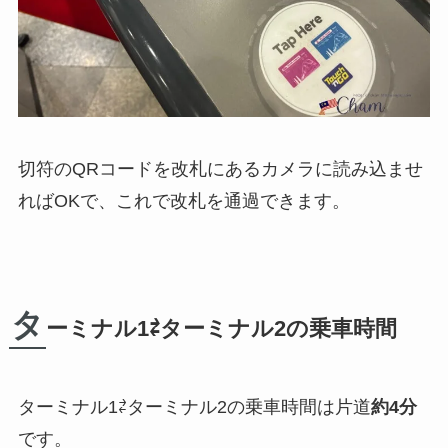
切符のQRコードを改札にあるカメラに読み込ませ
ればOKで、これで改札を通過できます。
タ
ーミナル1⇄ターミナル2の乗車時間
ターミナル1⇄ターミナル2の乗車時間は片道
約4分
です。