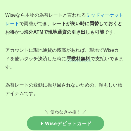
Wiseなら本物の為替レートと言われる
ミッドマーケット
レート
で両替ができ、
レートが良い時に両替しておくと
お得
かつ
海外ATMで現地通貨の引き出しも可能
です。
アカウントに現地通貨の残高があれば、現地でWiseカー
ドを使いタッチ決済した時に
手数料無料
で支払いできま
す。
為替レートの変動に振り回されないための、頼もしい旅
アイテムです。
＼ 使わなきゃ損！ ／
Wiseデビットカード