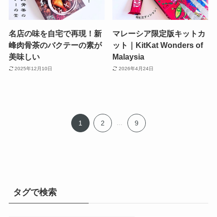
名店の味を自宅で再現！新
マレーシア限定版キットカ
峰肉骨茶のバクテーの素が
ット｜KitKat Wonders of
美味しい
Malaysia
2025年12月10日
2026年4月24日
1
2
...
9
タグで検索