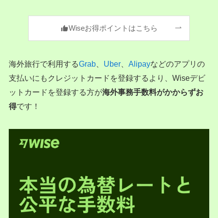
Wiseお得ポイントはこちら
海外旅行で利用する
Grab
、
Uber
、
Alipay
などのアプリの
支払いにもクレジットカードを登録するより、Wiseデビ
ットカードを登録する方が
海外事務手数料がかからずお
得
です！