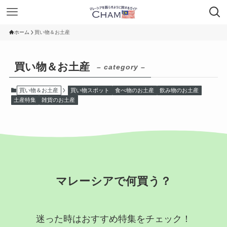
ホーム
買い物＆お土産
買い物＆お土産
– category –
買い物＆お土産
買い物スポット
食べ物のお土産
飲み物のお土産
土産特集
雑貨のお土産
マレーシアで何買う？
迷った時はおすすめ特集をチェック！