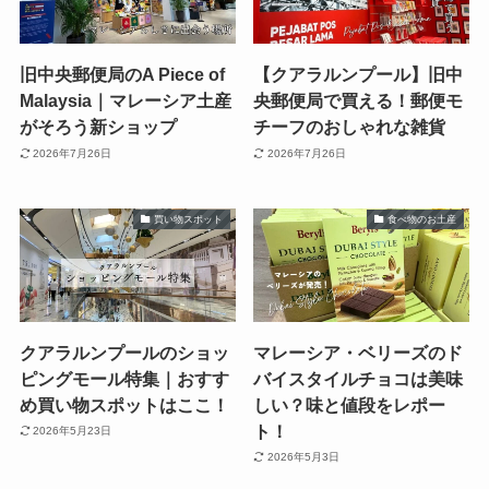
旧中央郵便局のA Piece of
【クアラルンプール】旧中
Malaysia｜マレーシア土産
央郵便局で買える！郵便モ
がそろう新ショップ
チーフのおしゃれな雑貨
2026年7月26日
2026年7月26日
買い物スポット
食べ物のお土産
クアラルンプールのショッ
マレーシア・ベリーズのド
ピングモール特集｜おすす
バイスタイルチョコは美味
め買い物スポットはここ！
しい？味と値段をレポー
ト！
2026年5月23日
2026年5月3日