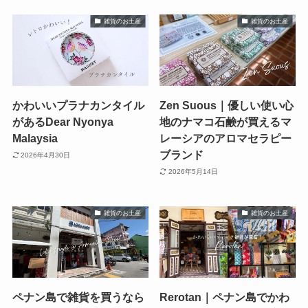
雑貨のお土産
雑貨のお土産
かわいいプラナカンタイル
Zen Suous｜優しい使い心
があるDear Nyonya
地のナマコ石鹸が買えるマ
Malaysia
レーシアのアロマセラピー
ブランド
2026年4月30日
2026年5月14日
雑貨のお土産
雑貨のお土産
ペナン島で雑貨を買うなら
Rerotan｜ペナン島でかわ