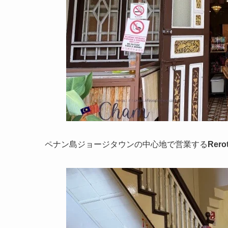
ペナン島ジョージタウンの中心地で営業する
Rero