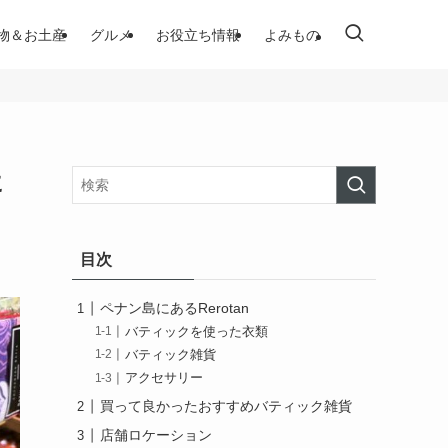
物＆お土産
グルメ
お役立ち情報
よみもの
に
目次
ペナン島にあるRerotan
バティックを使った衣類
バティック雑貨
アクセサリー
買って良かったおすすめバティック雑貨
店舗ロケーション