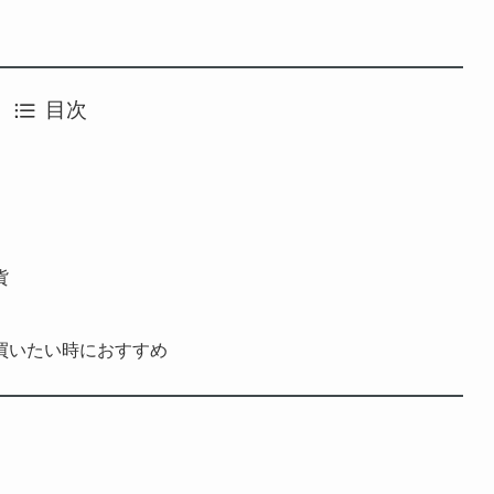
目次
貨
買いたい時におすすめ