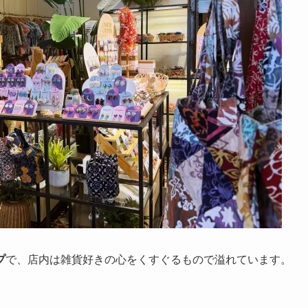
プ
で、店内は雑貨好きの心をくすぐるもので溢れています。