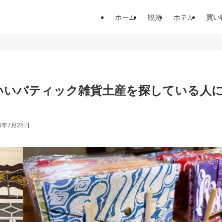
ホーム
観光
ホテル
買い
かわいいバティック雑貨土産を探している人
26年7月28日