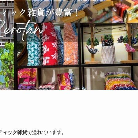
ティック雑貨
で溢れています。