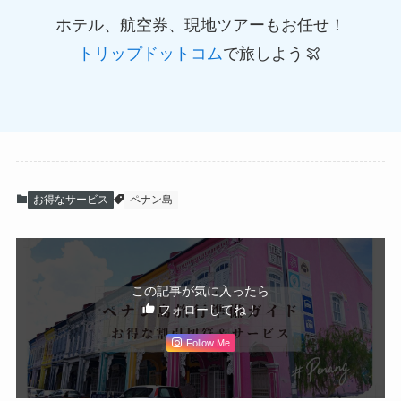
ホテル、航空券、現地ツアーもお任せ！
トリップドットコム
で旅しよう
お得なサービス
ペナン島
この記事が気に入ったら
フォローしてね！
Follow Me