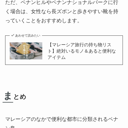
ただ、ペナンヒルやペナンナショナルパークに行
く場合は、女性なら
長ズボン
と
歩きやすい靴
を持
っていくことをおすすめします。
あわせて読みたい
【マレーシア旅行の持ち物リス
ト】絶対いるモノ＆あると便利な
アイテム
ま
とめ
マレーシアのなかで便利な都市に分類されるペナ