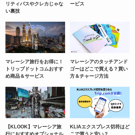
リティパスやクレカじゃな
ービス
い裏技
マレーシア旅行をお得に！
マレーシアのタッチアンド
トリップドットコムおすす
ゴーはどこで買える？買い
め商品＆サービス
方＆チャージ方法
【KLOOK】マレーシア旅
KLIAエクスプレス切符はど
行におすすめオプショナル
こで買うと安い？