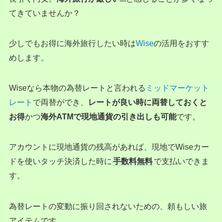
てきていませんか？
少しでもお得に海外旅行したい時は
Wise
の活用をおすす
めします。
Wiseなら本物の為替レートと言われる
ミッドマーケット
レート
で両替ができ、
レートが良い時に両替しておくと
お得
かつ
海外ATMで現地通貨の引き出しも可能
です。
アカウントに現地通貨の残高があれば、現地でWiseカー
ドを使いタッチ決済した時に
手数料無料
で支払いできま
す。
為替レートの変動に振り回されないための、頼もしい旅
アイテムです。