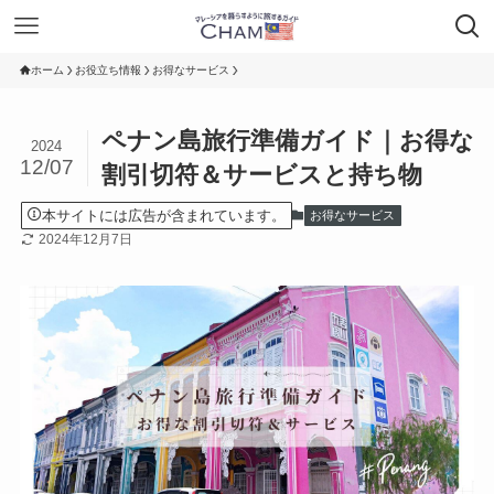
ホーム
お役立ち情報
お得なサービス
ペナン島旅行準備ガイド｜お得な
2024
12/07
割引切符＆サービスと持ち物
本サイトには広告が含まれています。
お得なサービス
2024年12月7日