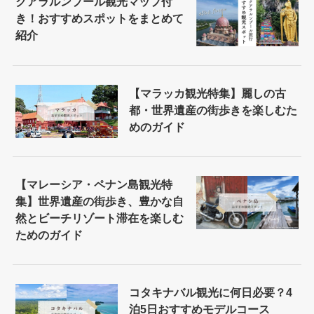
クアラルンプール観光マップ付
き！おすすめスポットをまとめて
紹介
【マラッカ観光特集】麗しの古
都・世界遺産の街歩きを楽しむた
めのガイド
【マレーシア・ペナン島観光特
集】世界遺産の街歩き、豊かな自
然とビーチリゾート滞在を楽しむ
ためのガイド
コタキナバル観光に何日必要？4
泊5日おすすめモデルコース