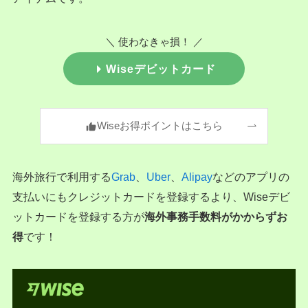
＼ 使わなきゃ損！ ／
Wiseデビットカード
Wiseお得ポイントはこちら
海外旅行で利用する
Grab
、
Uber
、
Alipay
などのアプリの
支払いにもクレジットカードを登録するより、Wiseデビ
ットカードを登録する方が
海外事務手数料がかからずお
得
です！