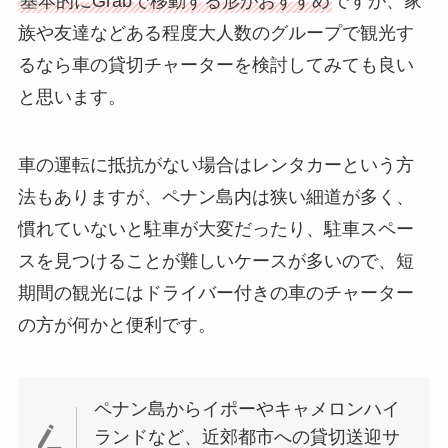
基本的にGrabで移動する形がおすすめ
ですが、家
族や友達などある程度大人数のグループで観光す
るなら
車の貸切チャーター
を検討してみても良い
と思います。
車の運転に抵抗がない場合は
レンタカーという方
法もありますが、ペナン島内は狭い細道が多く、
慣れていないと駐車が大変だったり、駐車スペー
スを見つけることが難しいケースが多いので、短
期間の観光にはドライバー付きの車のチャーター
の方が何かと便利です。
ペナン島から
イポー
や
キャメロンハイ
ランド
など、近郊都市への貸切送迎サ