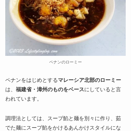
ペナンのローミー
ペナンをはじめとする
マレーシア北部のローミー
は、
福建省・漳州のものをベース
にしていると言
われています。
調理法としては、スープ餡と麺を別々に作り、茹
でた麺にスープ餡をかけるあんかけスタイルにな