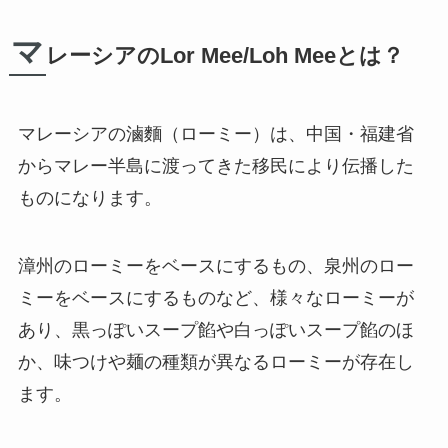
マ
レーシアのLor Mee/Loh Meeとは？
マレーシアの滷麵（ローミー）は、中国・福建省
からマレー半島に渡ってきた移民により伝播した
ものになります。
漳州のローミーをベースにするもの、泉州のロー
ミーをベースにするものなど、様々なローミーが
あり、
黒っぽいスープ餡
や
白っぽいスープ餡
のほ
か、味つけや麺の種類が異なるローミーが存在し
ます。