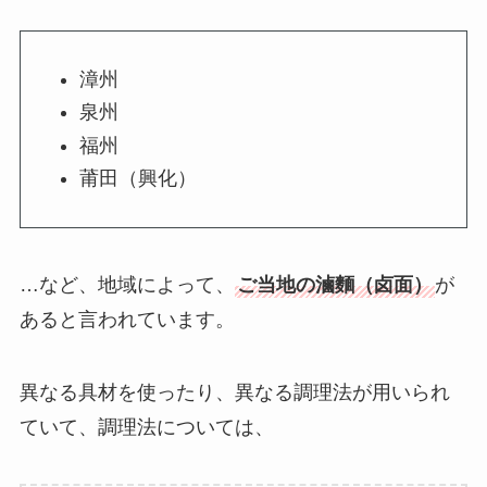
漳州
泉州
福州
莆田（興化）
…など、地域によって、
ご当地の滷麵（卤面）
が
あると言われています。
異なる具材を使ったり、異なる調理法が用いられ
ていて、調理法については、