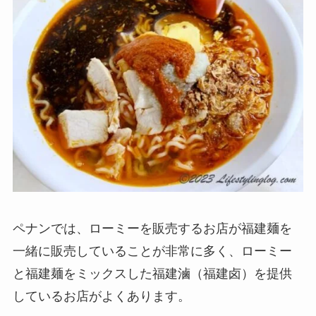
ペナンでは、ローミーを販売するお店が福建麺を
一緒に販売していることが非常に多く、ローミー
と福建麺をミックスした
福建滷（福建卤）
を提供
しているお店がよくあります。