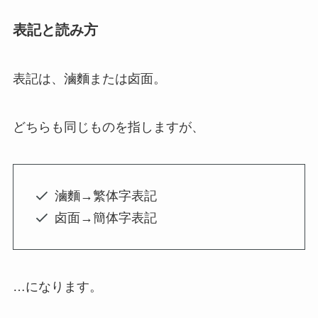
表記と読み方
表記は、
滷麵
または
卤面
。
どちらも同じものを指しますが、
滷麵→繁体字表記
卤面→簡体字表記
…になります。