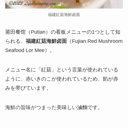
福建紅菇海鮮卤面
莆田餐馆（Putian）の看板メニューの1つとして知
られる、
福建紅菇海鮮卤面
（Fujian Red Mushroom
Seafood Lor Mee）
。
メニュー名に「紅菇」という言葉が使われている
ように、赤いきのこが使われているため、餡が赤
みを帯びています。
海鮮の旨味がつまった美味しい滷麵です。