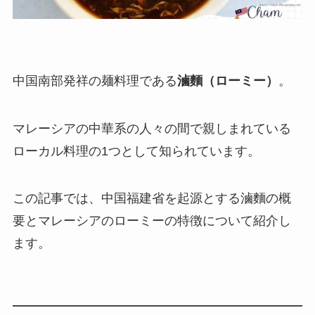
中国南部発祥の麺料理である
滷麵（ローミー）
。
マレーシアの中華系の人々の間で親しまれている
ローカル料理の1つとして知られています。
この記事では、中国福建省を起源とする滷麵の概
要と
マレーシアのローミーの特徴
について紹介し
ます。