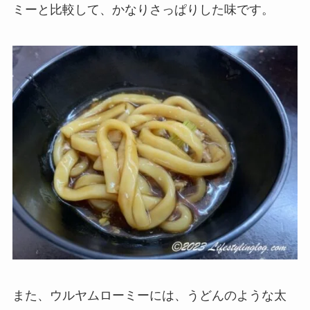
ミーと比較して、かなり
さっぱりした味
です。
また、ウルヤムローミーには、
うどんのような太