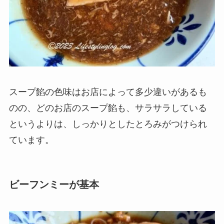
スープ餡の色味はお店によって多少違いがあるも
のの、どのお店のスープ餡も、サラサラしている
というよりは、
しっかりとしたとろみ
がつけられ
ています。
ビーフンミーが基本