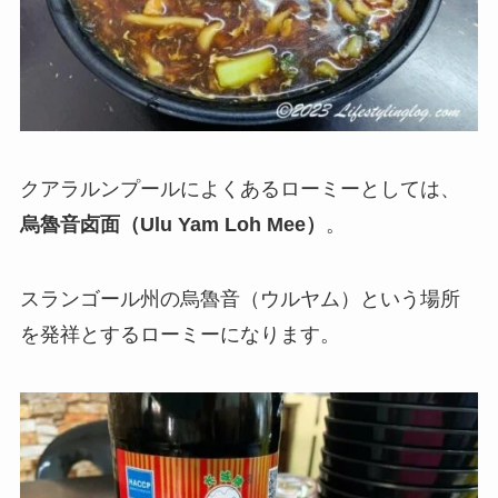
クアラルンプールによくあるローミーとしては、
烏魯音卤面（Ulu Yam Loh Mee）
。
スランゴール州の烏魯音（ウルヤム）という場所
を発祥とするローミーになります。