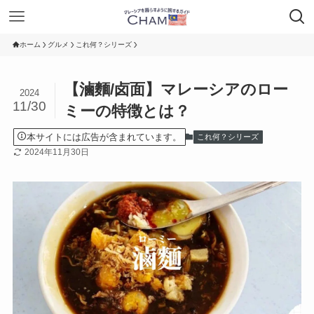
ホーム
グルメ
これ何？シリーズ
【滷麵/卤面】マレーシアのロー
2024
11/30
ミーの特徴とは？
本サイトには広告が含まれています。
これ何？シリーズ
2024年11月30日