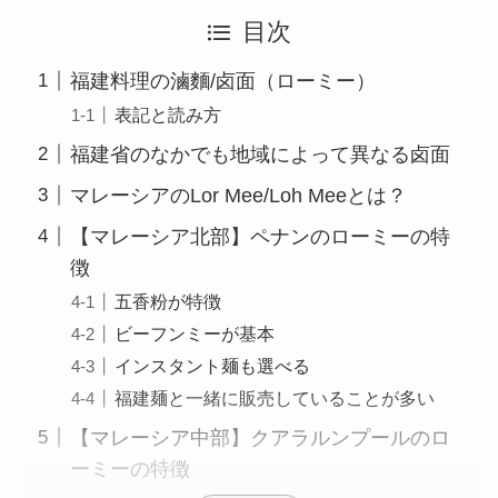
目次
福建料理の滷麵/卤面（ローミー）
表記と読み方
福建省のなかでも地域によって異なる卤面
マレーシアのLor Mee/Loh Meeとは？
【マレーシア北部】ペナンのローミーの特
徴
五香粉が特徴
ビーフンミーが基本
インスタント麺も選べる
福建麺と一緒に販売していることが多い
【マレーシア中部】クアラルンプールのロ
ーミーの特徴