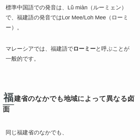
標準中国語での発音は、
Lǔ miàn（ルーミェン）
で、福建語の発音では
Lor Mee/Loh Mee（ローミ
ー）
。
マレーシアでは、福建語で
ローミー
と呼ぶことが
一般的です。
福
建省のなかでも地域によって異なる卤
面
同じ福建省のなかでも、