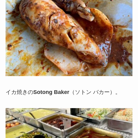
イカ焼きの
Sotong Baker
（ソトン バカー）。