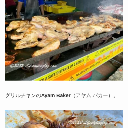
グリルチキンの
Ayam Baker
（アヤム バカー）。