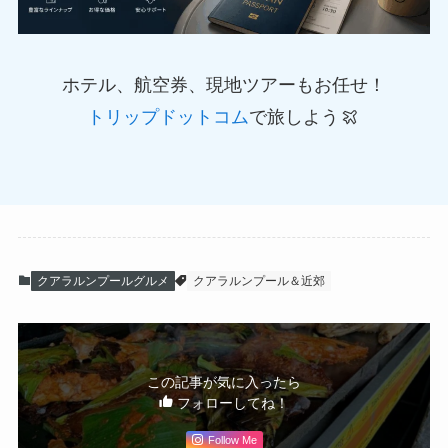
ホテル、航空券、現地ツアーもお任せ！
トリップドットコム
で旅しよう
クアラルンプールグルメ
クアラルンプール＆近郊
この記事が気に入ったら
フォローしてね！
Follow Me