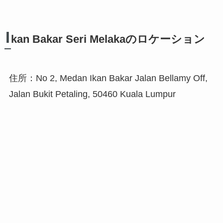
I
kan Bakar Seri Melakaのロケーション
住所：No 2, Medan Ikan Bakar Jalan Bellamy Off,
Jalan Bukit Petaling, 50460 Kuala Lumpur