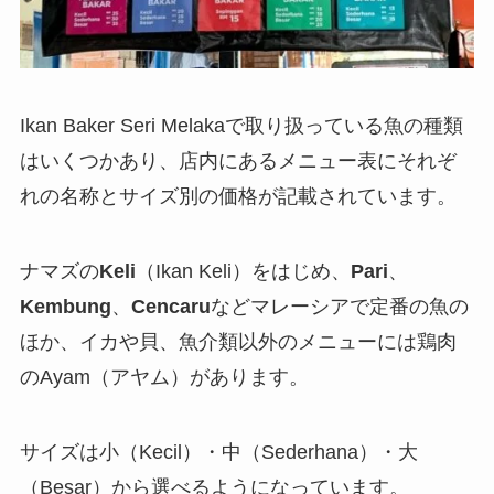
Ikan Baker Seri Melakaで取り扱っている魚の種類
はいくつかあり、店内にあるメニュー表にそれぞ
れの名称とサイズ別の価格が記載されています。
ナマズの
Keli
（Ikan Keli）をはじめ、
Pari
、
Kembung
、
Cencaru
などマレーシアで定番の魚の
ほか、イカや貝、魚介類以外のメニューには鶏肉
のAyam（アヤム）があります。
サイズは小（Kecil）・中（Sederhana）・大
（Besar）から選べるようになっています。