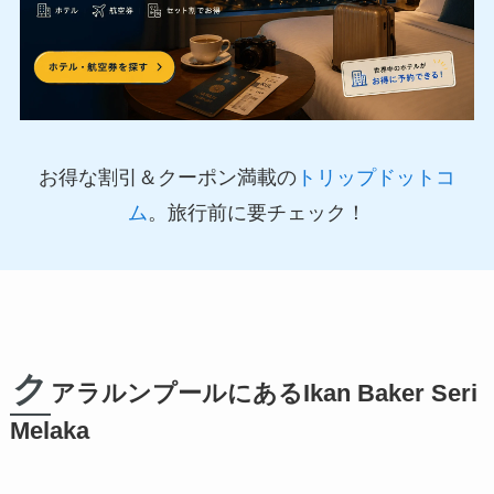
お得な割引＆クーポン満載の
トリップドットコ
ム
。旅行前に要チェック！
ク
アラルンプールにあるIkan Baker Seri
Melaka