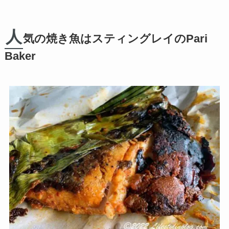
人
気の焼き魚はスティングレイのPari
Baker