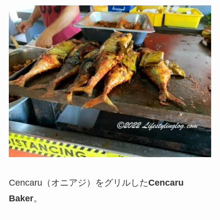
Cencaru（オニアジ）をグリルした
Cencaru
Baker
。