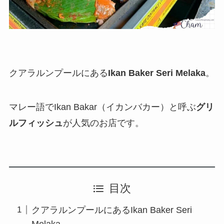
クアラルンプールにある
Ikan Baker Seri Melaka
。
マレー語でIkan Bakar（イカンバカー）と呼ぶ
グリ
ルフィッシュ
が人気のお店です。
目次
クアラルンプールにあるIkan Baker Seri
Melaka