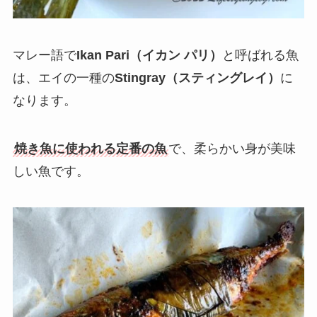
マレー語で
Ikan Pari（イカン パリ）
と呼ばれる魚
は、エイの一種の
Stingray（スティングレイ）
に
なります。
焼き魚に使われる定番の魚
で、柔らかい身が美味
しい魚です。