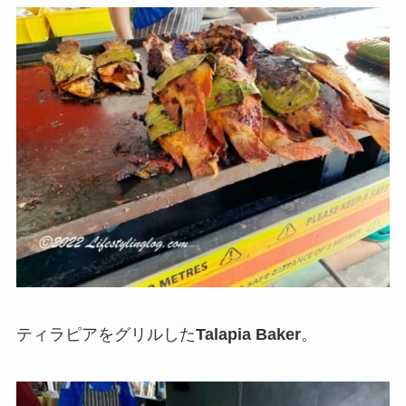
ティラピアをグリルした
Talapia Baker
。