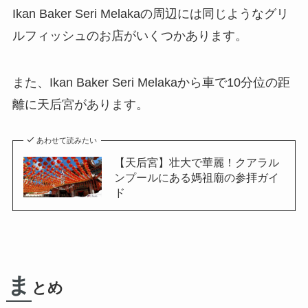
Ikan Baker Seri Melakaの周辺には同じようなグリ
ルフィッシュのお店がいくつかあります。
また、Ikan Baker Seri Melakaから車で10分位の距
離に天后宮があります。
あわせて読みたい
【天后宮】壮大で華麗！クアラル
ンプールにある媽祖廟の参拝ガイ
ド
ま
とめ