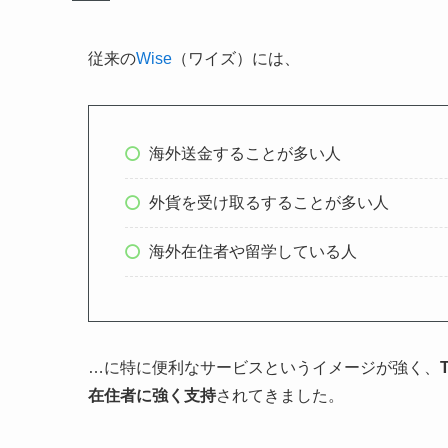
従来の
Wise
（ワイズ）には、
海外送金することが多い人
外貨を受け取るすることが多い人
海外在住者や留学している人
…に特に便利なサービスというイメージが強く、
T
在住者に強く支持
されてきました。