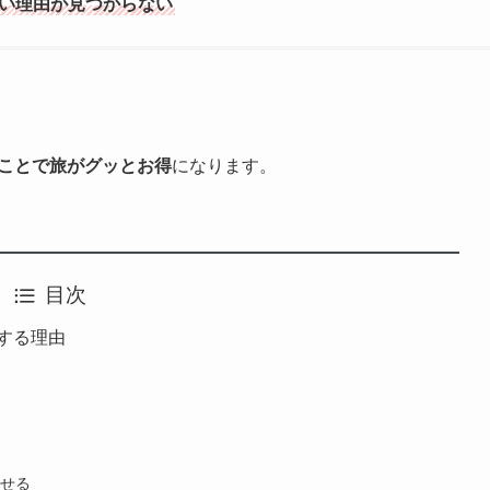
い理由が見つからない
ることで旅がグッとお得
になります。
目次
めする理由
出せる