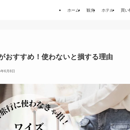
ホーム
観光
ホテル
買い
用がおすすめ！使わないと損する理由
6年6月8日