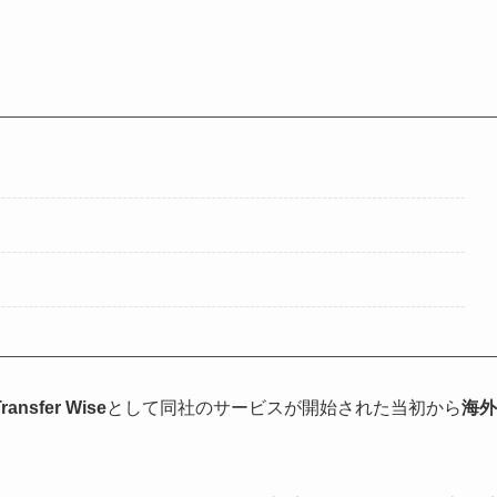
ransfer Wise
として同社のサービスが開始された当初から
海外