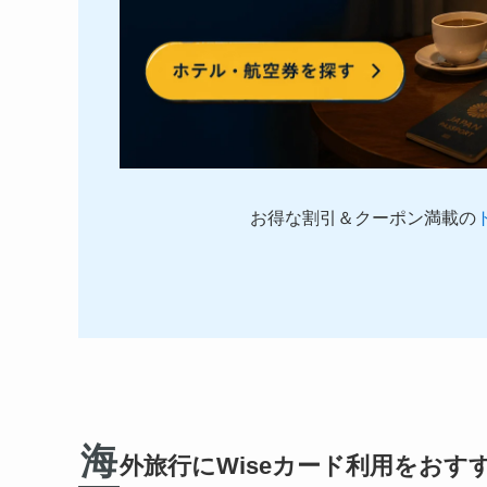
お得な割引＆クーポン満載の
海
外旅行にWiseカード利用をおす