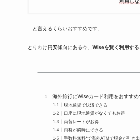
利用しな
…と言えるくらいおすすめです。
とりわけ
円安
傾向にある今、
Wiseを賢く利用す
海外旅行にWiseカード利用をおすす
現地通貨で決済できる
口座に現地通貨がなくてもお得
両替レートがお得
両替が瞬時にできる
手数料無料*で海外ATMで現金が引き