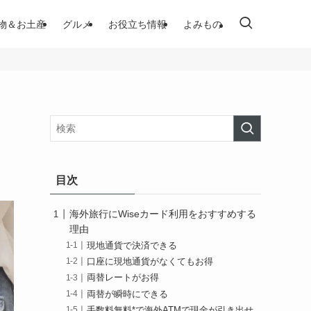
物＆お土産
グルメ
お役立ち情報
よみもの
目次
海外旅行にWiseカード利用をおすすめする
理由
現地通貨で決済できる
口座に現地通貨がなくてもお得
両替レートがお得
両替が瞬時にできる
手数料無料*で海外ATMで現金が引き出せ