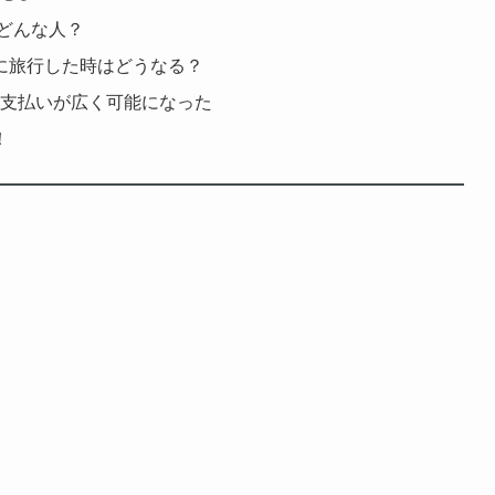
はどんな人？
に旅行した時はどうなる？
る支払いが広く可能になった
！