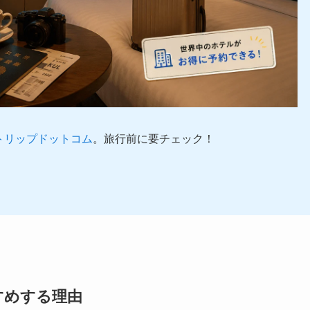
トリップドットコム
。旅行前に要チェック！
すめする理由