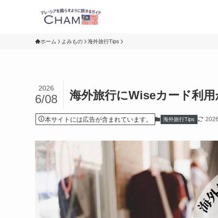
ホーム
よみもの
海外旅行Tips
2026
海外旅行にWiseカード利
6/08
本サイトには広告が含まれています。
202
海外旅行Tips