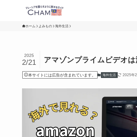
ホーム
よみもの
海外生活
2025
アマゾンプライムビデオは
2/21
本サイトには広告が含まれています。
2025年
海外生活