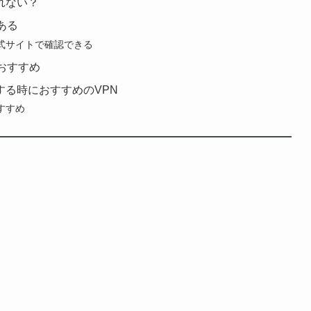
れない？
ある
式サイトで確認できる
おすすめ
る時におすすめのVPN
すすめ