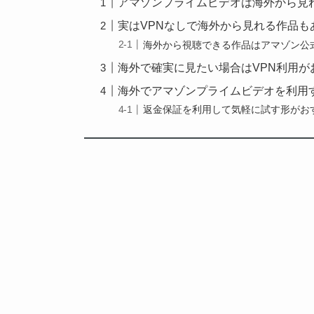
アマゾンプライムビデオは海外から見
実はVPNなしで海外から見れる作品も
海外から視聴できる作品はアマゾン公
海外で確実に見たい場合はVPN利用が
海外でアマゾンプライムビデオを利用す
返金保証を利用して気軽に試す形がお