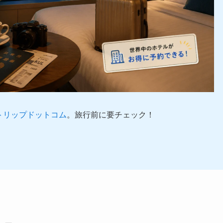
トリップドットコム
。旅行前に要チェック！