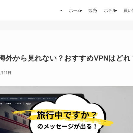
ホーム
観光
ホテル
買い
海外から見れない？おすすめVPNはどれ
2月21日