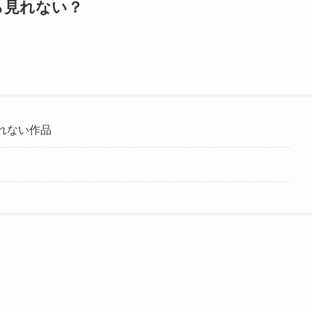
ら見れない？
れない作品